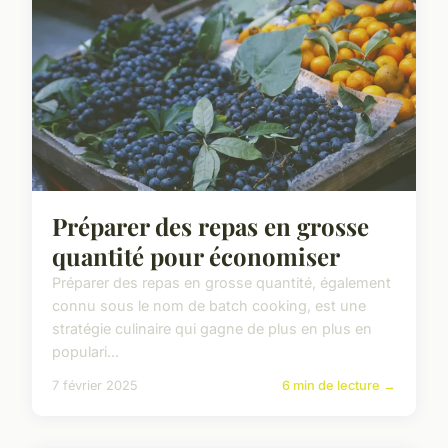
Préparer des repas en grosse
quantité pour économiser
Préparer des repas en grosse quantité, également
connu sous le nom de batch cooking, est une
stratégie culinaire qui gagne de plus en plus en
populari...
7 février 2025
6 min de lecture →