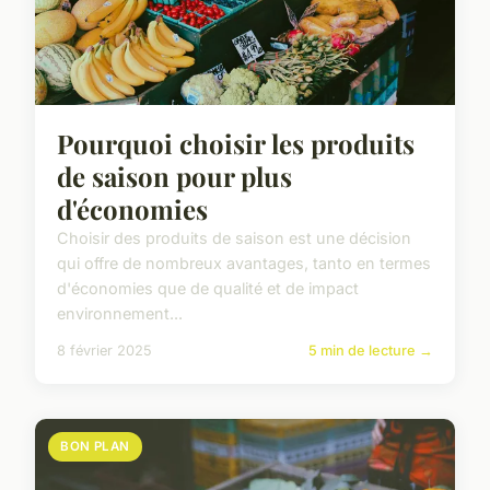
Pourquoi choisir les produits
de saison pour plus
d'économies
Choisir des produits de saison est une décision
qui offre de nombreux avantages, tanto en termes
d'économies que de qualité et de impact
environnement...
8 février 2025
5 min de lecture →
BON PLAN