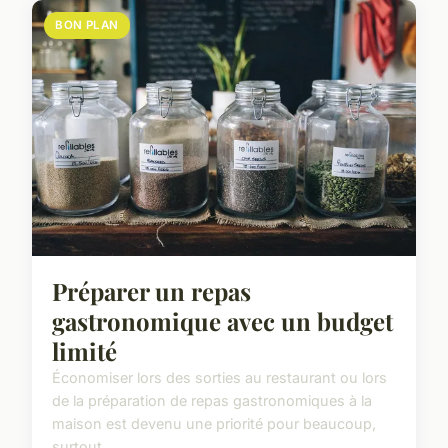
BON PLAN
Préparer un repas
gastronomique avec un budget
limité
Économiser lors des sorties au restaurant ou lors
de la préparation de repas gastronomiques à la
maison est devenu une priorité pour beaucoup,
surtout...