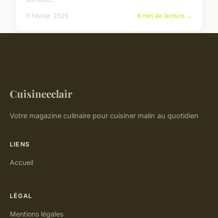
11 février 2025
6 min de lecture →
Cuisineeclair
Votre magazine culinaire pour cuisiner malin au quotidien
LIENS
Accueil
LÉGAL
Mentions légales