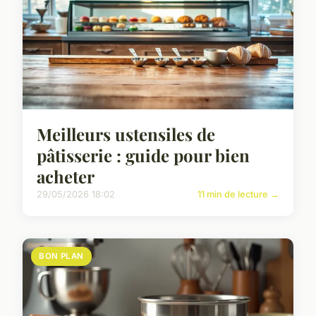
Meilleurs ustensiles de
pâtisserie : guide pour bien
acheter
29/05/2026 18:02
11 min de lecture →
BON PLAN