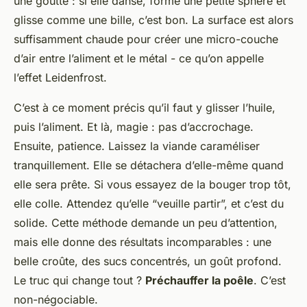
une goutte : si elle danse, forme une petite sphère et
glisse comme une bille, c’est bon. La surface est alors
suffisamment chaude pour créer une micro-couche
d’air entre l’aliment et le métal - ce qu’on appelle
l’effet Leidenfrost.
C’est à ce moment précis qu’il faut y glisser l’huile,
puis l’aliment. Et là, magie : pas d’accrochage.
Ensuite, patience. Laissez la viande caraméliser
tranquillement. Elle se détachera d’elle-même quand
elle sera prête. Si vous essayez de la bouger trop tôt,
elle colle. Attendez qu’elle “veuille partir”, et c’est du
solide. Cette méthode demande un peu d’attention,
mais elle donne des résultats incomparables : une
belle croûte, des sucs concentrés, un goût profond.
Le truc qui change tout ?
Préchauffer la poêle
. C’est
non-négociable.