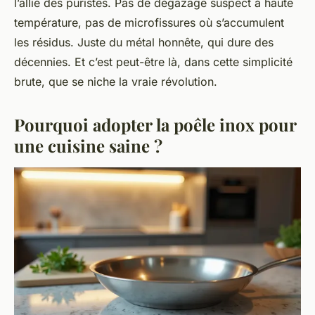
l’allié des puristes. Pas de dégazage suspect à haute
température, pas de microfissures où s’accumulent
les résidus. Juste du métal honnête, qui dure des
décennies. Et c’est peut-être là, dans cette simplicité
brute, que se niche la vraie révolution.
Pourquoi adopter la poêle inox pour
une cuisine saine ?