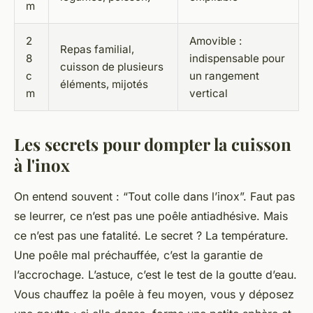
m
2
Amovible :
Repas familial,
8
indispensable pour
cuisson de plusieurs
c
un rangement
éléments, mijotés
m
vertical
Les secrets pour dompter la cuisson
à l'inox
On entend souvent : “Tout colle dans l’inox”. Faut pas
se leurrer, ce n’est pas une poêle antiadhésive. Mais
ce n’est pas une fatalité. Le secret ? La température.
Une poêle mal préchauffée, c’est la garantie de
l’accrochage. L’astuce, c’est le test de la goutte d’eau.
Vous chauffez la poêle à feu moyen, vous y déposez